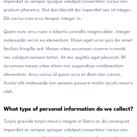
Imperdiet ac semper quisque volutpat consectetur cursus non
pretium pharetra. Nisl duis blandit dui imperdiet nec id integer.
Elit varius cras arcu tempor integer in.
Quam nunc arcu nunc a lobortis convallis magnis dolor. Integer
malesuada vel mi eu elementum. Etiam eget urna quis dui amet
facilisis fringilla sed. Massa vitae accumsan viverra in morbi
nec volutpat aenean tortor. At nec sagittis eget placerat. Mi
accumsan massa vitae etiam nisi suspendisse condimentum
elementum. Arcu varius id ipsum arcu et diam non rutrum.
Auctor elit malesuada non aenean posuere mattis iaculis mauris
nibh.
What type of personal information do we collect?
Turpis gravida turpis mauris magna in libero ac dis consequat.
Imperdiet ac semper quisque volutpat consectetur cursus non