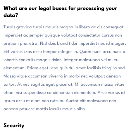
What are our legal bases for processing your
data?
Turpis gravida turpis mauris magna in libero ac dis consequat.
Imperdiet ac semper quisque volutpat consectetur cursus non
pretium pharetra. Nisl duis blandit dui imperdiet nec id integer.
Elit varius cras arcu tempor integer in. Quam nunc arcu nunc a
lobortis convallis magnis dolor. Integer malesuada vel mi eu
elementum. Etiam eget urna quis dui amet facilisis fringilla sed.
Massa vitae accumsan viverra in morbi nec volutpat aenean
tortor. At nec sagittis eget placerat. Mi accumsan massa vitae
etiam nisi suspendisse condimentum elementum. Arcu varius id
ipsum arcu et diam non rutrum. Auctor elit malesuada non
aenean posuere mattis iaculis mauris nibh.
Security