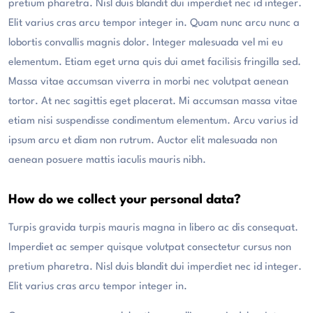
pretium pharetra. Nisl duis blandit dui imperdiet nec id integer.
Elit varius cras arcu tempor integer in. Quam nunc arcu nunc a
lobortis convallis magnis dolor. Integer malesuada vel mi eu
elementum. Etiam eget urna quis dui amet facilisis fringilla sed.
Massa vitae accumsan viverra in morbi nec volutpat aenean
tortor. At nec sagittis eget placerat. Mi accumsan massa vitae
etiam nisi suspendisse condimentum elementum. Arcu varius id
ipsum arcu et diam non rutrum. Auctor elit malesuada non
aenean posuere mattis iaculis mauris nibh.
How do we collect your personal data?
Turpis gravida turpis mauris magna in libero ac dis consequat.
Imperdiet ac semper quisque volutpat consectetur cursus non
pretium pharetra. Nisl duis blandit dui imperdiet nec id integer.
Elit varius cras arcu tempor integer in.