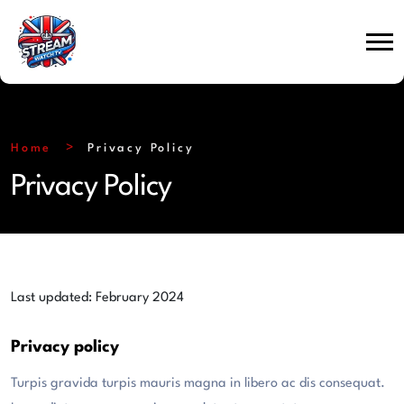
Home
Privacy Policy
Privacy Policy
Last updated: February 2024
Privacy policy
Turpis gravida turpis mauris magna in libero ac dis consequat.