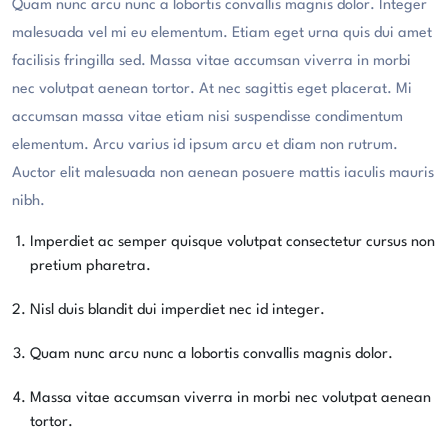
Quam nunc arcu nunc a lobortis convallis magnis dolor. Integer
malesuada vel mi eu elementum. Etiam eget urna quis dui amet
facilisis fringilla sed. Massa vitae accumsan viverra in morbi
nec volutpat aenean tortor. At nec sagittis eget placerat. Mi
accumsan massa vitae etiam nisi suspendisse condimentum
elementum. Arcu varius id ipsum arcu et diam non rutrum.
Auctor elit malesuada non aenean posuere mattis iaculis mauris
nibh.
Imperdiet ac semper quisque volutpat consectetur cursus non
pretium pharetra.
Nisl duis blandit dui imperdiet nec id integer.
Quam nunc arcu nunc a lobortis convallis magnis dolor.
Massa vitae accumsan viverra in morbi nec volutpat aenean
tortor.