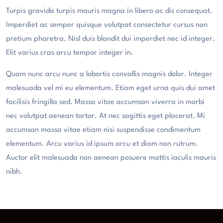
Turpis gravida turpis mauris magna in libero ac dis consequat.
Imperdiet ac semper quisque volutpat consectetur cursus non
pretium pharetra. Nisl duis blandit dui imperdiet nec id integer.
Elit varius cras arcu tempor integer in.
Quam nunc arcu nunc a lobortis convallis magnis dolor. Integer
malesuada vel mi eu elementum. Etiam eget urna quis dui amet
facilisis fringilla sed. Massa vitae accumsan viverra in morbi
nec volutpat aenean tortor. At nec sagittis eget placerat. Mi
accumsan massa vitae etiam nisi suspendisse condimentum
elementum. Arcu varius id ipsum arcu et diam non rutrum.
Auctor elit malesuada non aenean posuere mattis iaculis mauris
nibh.