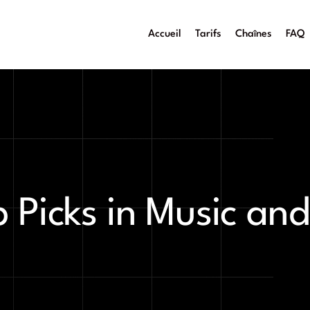
Accueil
Tarifs
Chaînes
FAQ
 Picks in Music an