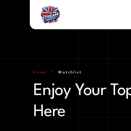
Home
Watchlist
Enjoy Your Top
Here